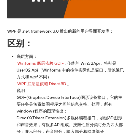
WPF 是 .net framework 3.0 推出的新的用户界面开发库；
区别：
底层方面：
Winforms 底层依赖 GDI+
, 传统的 Win32Api，特别是
User32.Api（Winforms 中的控件实际也是窗口，所以通讯
方式和 wpf 不同）
WPF 底层是依赖 Direct3D
。
说明：
GDI+(Graphics Device Interface)图形设备接口，它的主
要任务是负责绘图程序之间的信息交换、处理，所有
windows程序的图形输出；
DirectX(Direct Extension)多媒体编程接口，加强3D图形
和声音效果，有很多API组成。按照性质分类可分为四大部
分：显示部分，声音部分，输入部分和网络部分