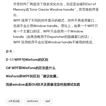
尽管控件厂商提供了很多优化办法，但还是会碰到Out of
Memory或”Error Create Window handle”，而导致程序退
出。
WPF 使用了不同的控件显示的模式，控件不再使用窗口，
也就不会占用Window handle。理论上，如果一个WPF只
有一个主窗口的话，WPF只会使用一个Window
handle（如果忽略用于Dispatcher的隐藏窗口的话）。
WPF 应用程序不会出现Window handle不够用的情况。
参考：
3-1.1 WPF与Winform的区别
C# WPF和WinForm的区别是什么
WinForm和WPF的区别「建议收藏」
浅谈window桌面GUI技术及图像渲染性能测试实践
Tags:
c# 面试题
winforms
wpf