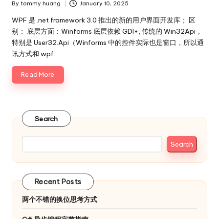
By
tommy.huang
January 10, 2025
Posted
by
WPF 是 .net framework 3.0 推出的新的用户界面开发库； 区
别： 底层方面：Winforms 底层依赖 GDI+, 传统的 Win32Api，
特别是 User32.Api（Winforms 中的控件实际也是窗口，所以通
讯方式和 wpf…
Read More
Search
Search
Recent Posts
两个不错的换位思考方式