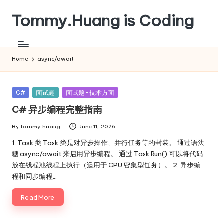
Tommy.Huang is Coding
Skip
to
content
Home
async/await
Posted
C#
面试题
面试题-技术方面
in
C# 异步编程完整指南
By
tommy.huang
June 11, 2026
Posted
by
1. Task 类 Task 类是对异步操作、并行任务等的封装。 通过语法
糖 async/await 来启用异步编程。 通过 Task.Run() 可以将代码
放在线程池线程上执行（适用于 CPU 密集型任务）。 2. 异步编
程和同步编程…
Read More